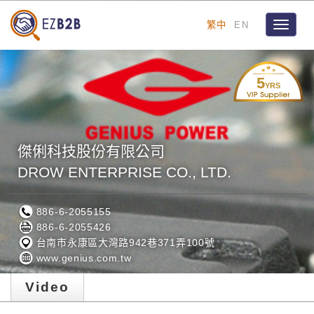
繁中
EN
Toggle
navigat
5
YRS
傑俐科技股份有限公司
DROW ENTERPRISE CO., LTD.
886-6-2055155
886-6-2055426
台南市永康區大灣路942巷371弄100號
www.genius.com.tw
Video