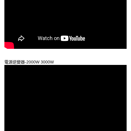
電源逆變器-2000W 3000W