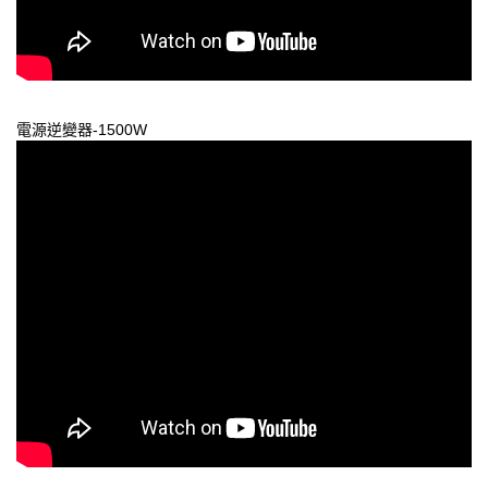
電源逆變器-1500W