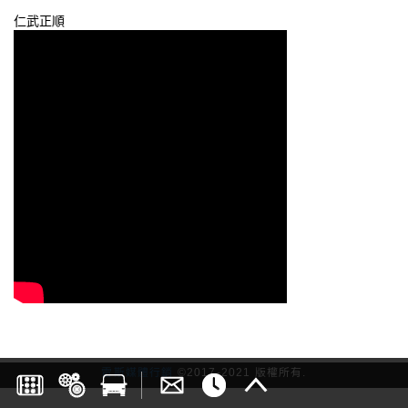
仁武正順
雷斯媒體行銷
©2017-2021 版權所有.