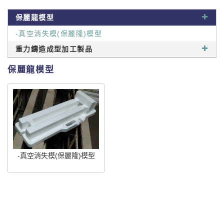
保麗龍模型
-真空消失模(保麗隆)模型
重力鑄造成型加工製品
保麗龍模型
-真空消失模(保麗隆)模型