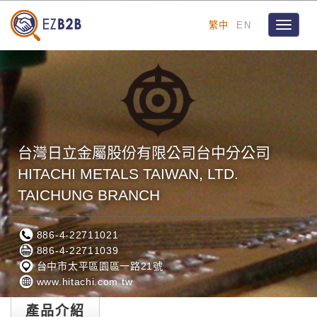
繁中
EN
Toggle
navigat
台灣日立金屬股份有限公司台中分公司
HITACHI METALS TAIWAN, LTD.
TAICHUNG BRANCH
886-4-22711021
886-4-22711039
台中市太平區園區一路21號
www.hitachi.com.tw
產品介紹