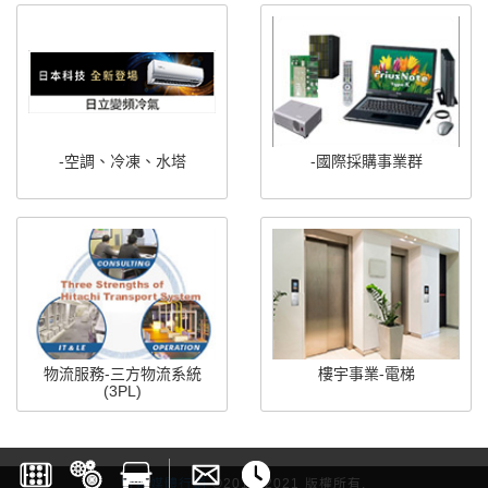
-空調、冷凍、水塔
-國際採購事業群
物流服務-三方物流系統
樓宇事業-電梯
(3PL)
雷斯媒體行銷
©2017-2021 版權所有.