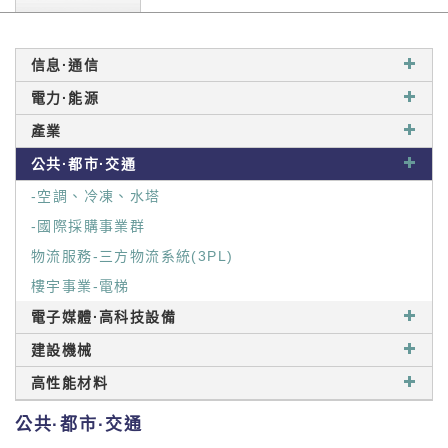
信息·通信
電力·能源
產業
公共·都市·交通
-空調、冷凍、水塔
-國際採購事業群
物流服務-三方物流系統(3PL)
樓宇事業-電梯
電子媒體·高科技設備
建設機械
高性能材料
公共·都市·交通