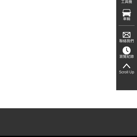
工具機
車輛
聯絡我們
瀏覽紀錄
Scroll Up