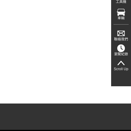
工具機
車輛
聯絡我們
瀏覽紀錄
Scroll Up