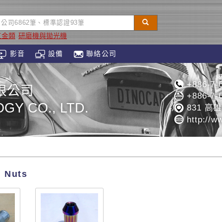
五金類
研磨機與拋光機
影音
設備
聯絡公司
+886-7-
限公司
+886-7-
GY CO., LTD.
831 高
http://ww
Nuts