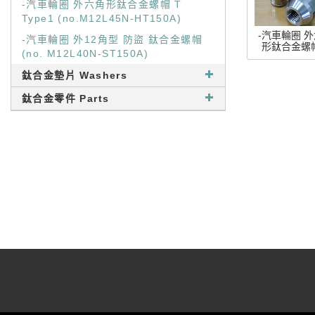
-汽車輪圈 外六角形鈦合金螺帽 T
Type1 (no.M12L45N-HT150A)
-汽車輪圈 
-汽車輪圈 外12角型 防盜 鈦合金螺帽
形鈦合金螺帽
(no. M12L40N-ST150A)
Type1
(no.M12L4
鈦合金墊片 Washers
HT150A
鈦合金零件 Parts