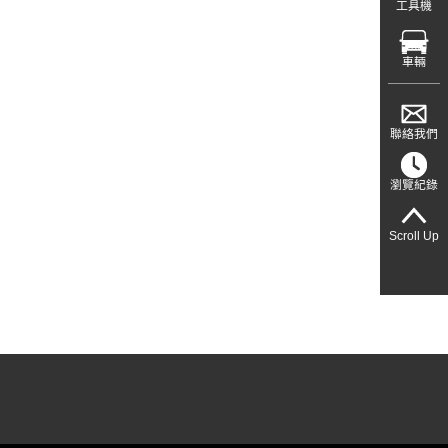
工具機
車輛
聯絡我們
瀏覽紀錄
Scroll Up