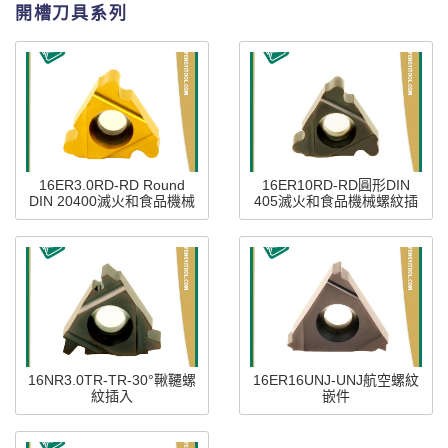
開槽刀具系列
16ER3.0RD-RD Round
16ER10RD-RD圓形DIN
DIN 20400滅火和食品機械
405滅火和食品機械螺紋插
螺紋
入件
16NR3.0TR-TR-30°鞦韆螺
16ER16UNJ-UNJ航空螺紋
紋插入
嵌件