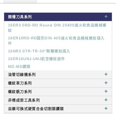
開槽刀具系列
16ER3.0RD-RD Round DIN 20400滅火和食品機械螺
紋
16ER10RD-RD圓形DIN 405滅火和食品機械螺紋插入
件
16NR3.0TR-TR-30°鞦韆螺紋插入
16ER16UNJ-UNJ航空螺紋嵌件
MD-MD鑽頭
油管切線機系列
螺紋車刀系列
螺紋銑刀系列
非標成型工具系列
自鎖可換式硬質合金切割頭鑽頭