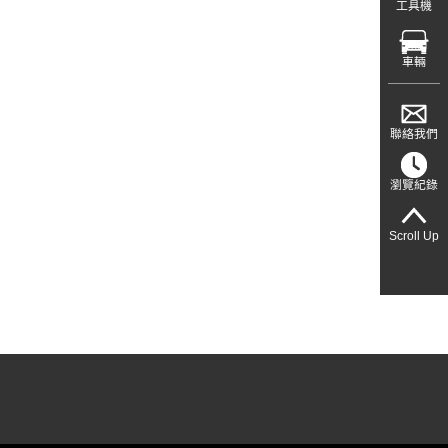
工具機
車輛
聯絡我們
瀏覽紀錄
Scroll Up