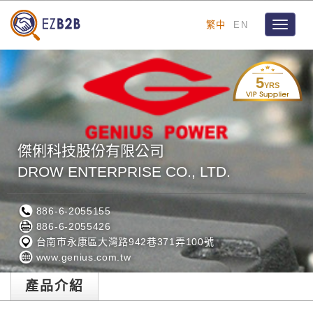
繁中
EN
Toggle
navigat
5
YRS
傑俐科技股份有限公司
DROW ENTERPRISE CO., LTD.
886-6-2055155
886-6-2055426
台南市永康區大灣路942巷371弄100號
www.genius.com.tw
產品介紹