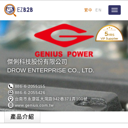
繁中
EN
Toggle
navigat
5
YRS
傑俐科技股份有限公司
DROW ENTERPRISE CO., LTD.
886-6-2055155
886-6-2055426
台南市永康區大灣路942巷371弄100號
www.genius.com.tw
產品介紹