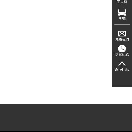
工具機
車輛
聯絡我們
瀏覽紀錄
Scroll Up