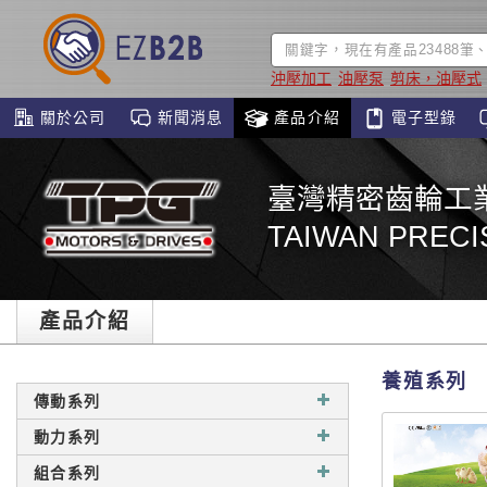
沖壓加工
油壓泵
剪床，油壓式
關於公司
新聞消息
產品介紹
電子型錄
臺灣精密齒輪工
TAIWAN PRECI
產品介紹
養殖系列
傳動系列
動力系列
組合系列