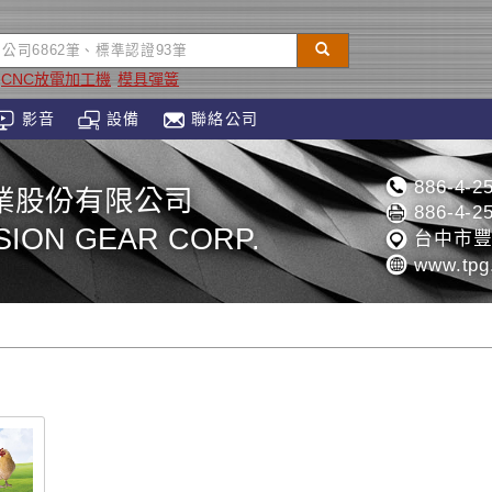
CNC放電加工機
模具彈簧
影音
設備
聯絡公司
886-4-2
業股份有限公司
886-4-2
SION GEAR CORP.
台中市豐
www.tpg