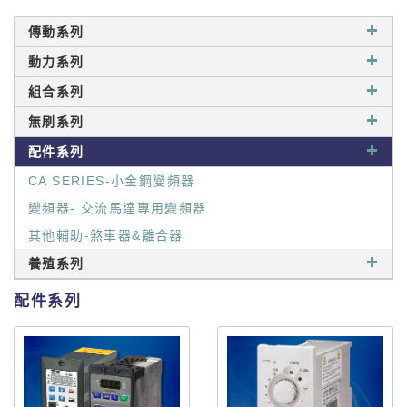
傳動系列
動力系列
組合系列
無刷系列
配件系列
CA SERIES-小金鋼變頻器
變頻器- 交流馬達專用變頻器
其他輔助-煞車器&離合器
養殖系列
配件系列