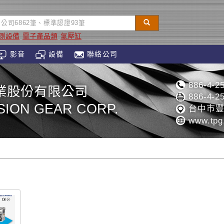
測設備
電子產品類
氣壓缸
影音
設備
聯絡公司
886-4-2
業股份有限公司
886-4-2
SION GEAR CORP.
台中市豐
www.tpg