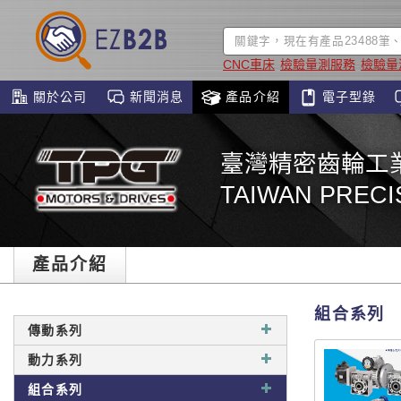
CNC車床
檢驗量測服務
檢驗量
關於公司
新聞消息
產品介紹
電子型錄
臺灣精密齒輪工
TAIWAN PRECI
產品介紹
組合系列
傳動系列
動力系列
組合系列