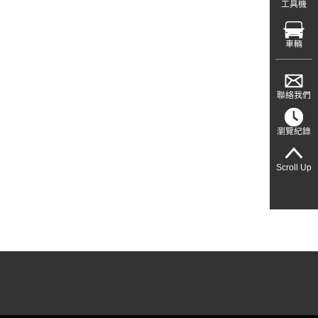
工具機
車輛
聯絡我們
瀏覽紀錄
Scroll Up