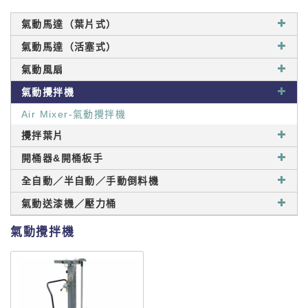
氣動馬達（葉片式）
氣動馬達（活塞式）
氣動風扇
氣動攪拌機
Air Mixer-氣動攪拌機
攪拌葉片
開桶器&開桶板手
全自動／半自動／手動倒料機
氣動送漆機／壓力桶
氣動攪拌機