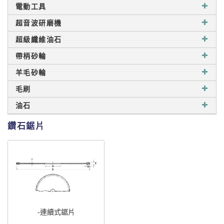
電動工具
超音波研磨機
超級纖維油石
帶柄砂輪
羊毛砂輪
毛刷
油石
鑽石鋸片
-連續式鋸片