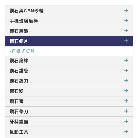
鑽石與CBN砂輪
手機玻璃磨棒
鑽石磨盤
鑽石鋸片
-連續式鋸片
鑽石磨棒
鑽石鑽管
鑽石銼刀
鑽石粉
鑽石膏
鑽石修刀
牙科設備
氣動工具