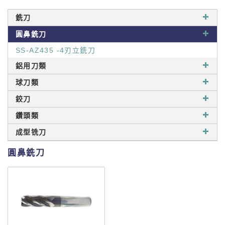
銑刀
圓鼻銑刀
SS-AZ435 -4刃立銑刀
鋁用刀類
球刀類
鉸刀
鑽頭類
成型铣刀
圓鼻銑刀