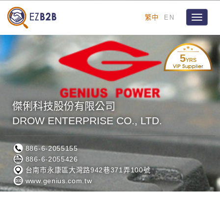
繁中
EN
Toggle
navigat
5
YRS
傑俐科技股份有限公司
DROW ENTERPRISE CO., LTD.
886-6-2055155
886-6-2055426
台南市永康區大灣路942巷371弄100號
www.genius.com.tw