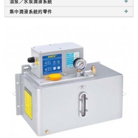
油泵／水泵潤滑系統
集中潤滑系統的零件