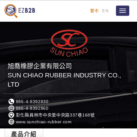
繁中
EN
Toggle
navigat
旭喬橡膠企業有限公司
SUN CHIAO RUBBER INDUSTRY CO.,
LTD
886-4-8392830
886-4-8392860
彰化縣員林市中央里中央路337巷168號
www.sunchiao-rubber.com
產品介紹