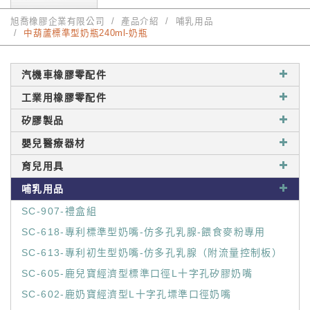
旭喬橡膠企業有限公司
產品介紹
哺乳用品
中葫蘆標準型奶瓶240ml-奶瓶
汽機車橡膠零配件
工業用橡膠零配件
矽膠製品
嬰兒醫療器材
育兒用具
哺乳用品
SC-907-禮盒組
SC-618-專利標準型奶嘴-仿多孔乳腺-餵食麥粉專用
SC-613-專利初生型奶嘴-仿多孔乳腺（附流量控制板）
SC-605-鹿兒寶經濟型標準口徑L十字孔矽膠奶嘴
SC-602-鹿奶寶經濟型L十字孔墂準口徑奶嘴