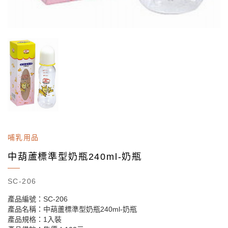
哺乳用品
中葫蘆標準型奶瓶240ml-奶瓶
SC-206
產品編號：SC-206
產品名稱：中葫蘆標準型奶瓶240ml-奶瓶
產品規格：1入裝