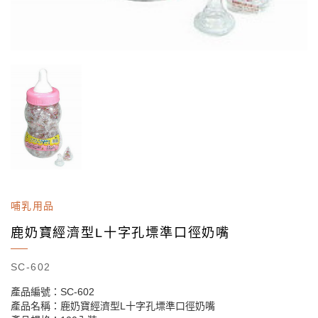
哺乳用品
鹿奶寶經濟型L十字孔墂準口徑奶嘴
SC-602
產品編號：SC-602
產品名稱：鹿奶寶經濟型L十字孔墂準口徑奶嘴