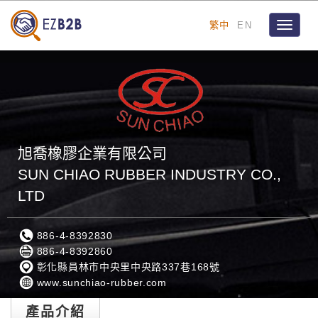
繁中
EN
Toggle
navigat
旭喬橡膠企業有限公司
SUN CHIAO RUBBER INDUSTRY CO.,
LTD
886-4-8392830
886-4-8392860
彰化縣員林市中央里中央路337巷168號
www.sunchiao-rubber.com
產品介紹