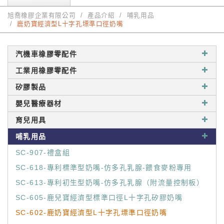
旭喬橡膠企業有限公司
產品介紹
哺乳用品
鹿奶寶經濟型L十字孔墂準口徑奶嘴
汽機車橡膠零配件
工業用橡膠零配件
矽膠製品
嬰兒醫療器材
育兒用具
哺乳用品
SC-907-禮盒組
SC-618-專利標準型奶嘴-仿多孔乳腺-餵食麥粉專用
SC-613-專利初生型奶嘴-仿多孔乳腺（附流量控制板）
SC-605-鹿兒寶經濟型標準口徑L十字孔矽膠奶嘴
SC-602-鹿奶寶經濟型L十字孔墂準口徑奶嘴