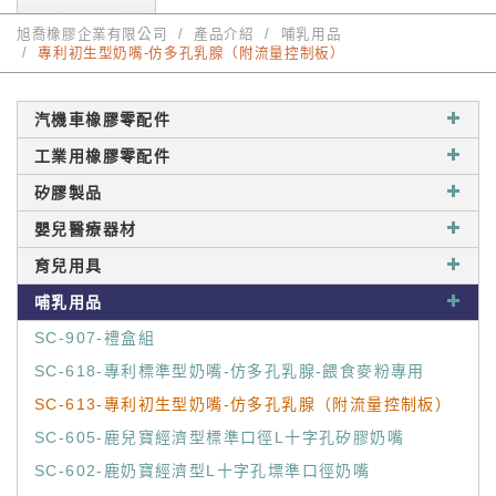
旭喬橡膠企業有限公司
產品介紹
哺乳用品
專利初生型奶嘴-仿多孔乳腺（附流量控制板）
汽機車橡膠零配件
工業用橡膠零配件
矽膠製品
嬰兒醫療器材
育兒用具
哺乳用品
SC-907-禮盒組
SC-618-專利標準型奶嘴-仿多孔乳腺-餵食麥粉專用
SC-613-專利初生型奶嘴-仿多孔乳腺（附流量控制板）
SC-605-鹿兒寶經濟型標準口徑L十字孔矽膠奶嘴
SC-602-鹿奶寶經濟型L十字孔墂準口徑奶嘴