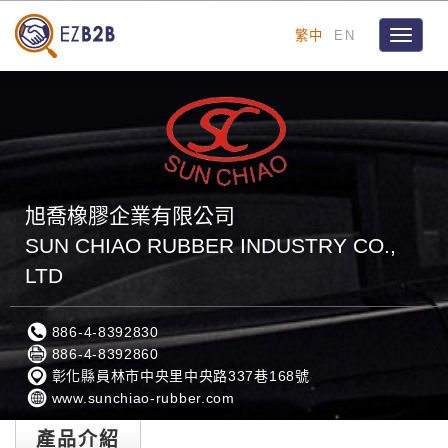
繁中
EN
Toggle
navigat
旭喬橡膠企業有限公司
SUN CHIAO RUBBER INDUSTRY CO.,
LTD
886-4-8392830
886-4-8392860
彰化縣員林市中央里中央路337巷168號
www.sunchiao-rubber.com
產品介紹