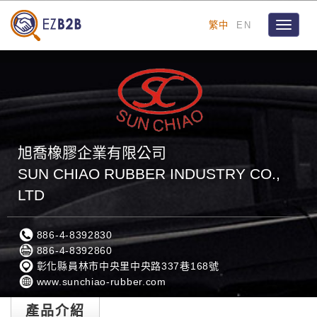
繁中
EN
Toggle
navigat
旭喬橡膠企業有限公司
SUN CHIAO RUBBER INDUSTRY CO.,
LTD
886-4-8392830
886-4-8392860
彰化縣員林市中央里中央路337巷168號
www.sunchiao-rubber.com
產品介紹