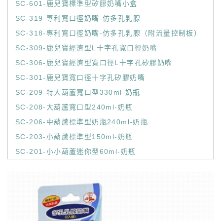
SC-601-鹿兒寶標準型矽膠奶嘴小盒
SC-319-專利寬口徑奶嘴-仿多孔乳腺
SC-318-專利寬口徑奶嘴-仿多孔乳腺（附流量控制板）
SC-309-鹿兒寶經濟型L十字孔寬口徑奶嘴
SC-306-鹿兒寶經濟型寬口徑L十字孔矽膠奶嘴
SC-301-鹿兒寶寬口徑十字孔矽膠奶嘴
SC-209-特大葫蘆寬口型330ml-奶瓶
SC-208-大葫蘆寬口型240ml-奶瓶
SC-206-中葫蘆標準型奶瓶240ml-奶瓶
SC-203-小葫蘆標準型150ml-奶瓶
SC-201-小小葫蘆迷你型60ml-奶瓶