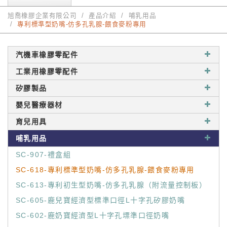
旭喬橡膠企業有限公司
產品介紹
哺乳用品
專利標準型奶嘴-仿多孔乳腺-餵食麥粉專用
汽機車橡膠零配件
工業用橡膠零配件
矽膠製品
嬰兒醫療器材
育兒用具
哺乳用品
SC-907-禮盒組
SC-618-專利標準型奶嘴-仿多孔乳腺-餵食麥粉專用
SC-613-專利初生型奶嘴-仿多孔乳腺（附流量控制板）
SC-605-鹿兒寶經濟型標準口徑L十字孔矽膠奶嘴
SC-602-鹿奶寶經濟型L十字孔墂準口徑奶嘴