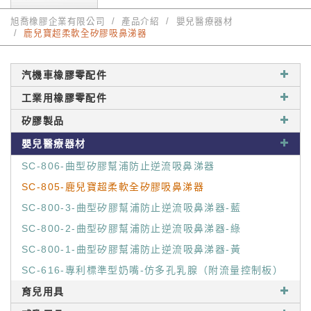
旭喬橡膠企業有限公司
產品介紹
嬰兒醫療器材
鹿兒寶超柔軟全矽膠吸鼻涕器
汽機車橡膠零配件
工業用橡膠零配件
矽膠製品
嬰兒醫療器材
SC-806-曲型矽膠幫浦防止逆流吸鼻涕器
SC-805-鹿兒寶超柔軟全矽膠吸鼻涕器
SC-800-3-曲型矽膠幫浦防止逆流吸鼻涕器-藍
SC-800-2-曲型矽膠幫浦防止逆流吸鼻涕器-綠
SC-800-1-曲型矽膠幫浦防止逆流吸鼻涕器-黃
SC-616-專利標準型奶嘴-仿多孔乳腺（附流量控制板）
育兒用具