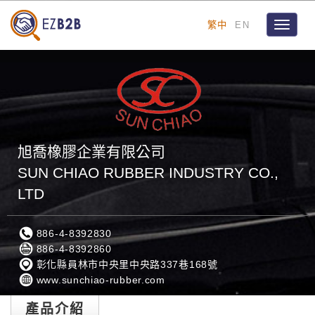
繁中
EN
Toggle
navigat
旭喬橡膠企業有限公司
SUN CHIAO RUBBER INDUSTRY CO.,
LTD
886-4-8392830
886-4-8392860
彰化縣員林市中央里中央路337巷168號
www.sunchiao-rubber.com
產品介紹