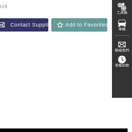
929
工具機
Contact Supplier
Add to Favorites
車輛
聯絡我們
瀏覽紀錄