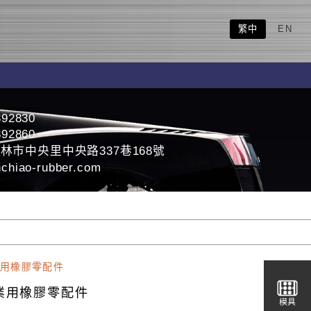
繁中
EN
392830
392860
林市中央里中央路337巷168號
chiao-rubber.com
用橡膠零配件
業用橡膠零配件
模具