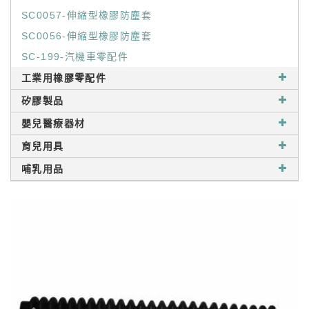
SC0057-伸縮型橡膠防塵套
SC0056-伸縮型橡膠防塵套
SC-199-汽機車零配件
工業用橡膠零配件
矽膠製品
嬰兒醫療器材
育兒用具
哺乳用品