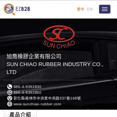
繁中
EN
Toggle
navigat
旭喬橡膠企業有限公司
SUN CHIAO RUBBER INDUSTRY CO.,
LTD
886-4-8392830
886-4-8392860
彰化縣員林市中央里中央路337巷168號
www.sunchiao-rubber.com
產品介紹