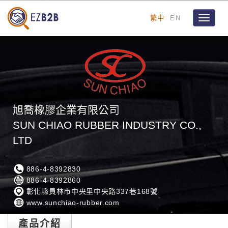
繁中
EN
Toggle
navigat
旭喬橡膠企業有限公司
SUN CHIAO RUBBER INDUSTRY CO.,
LTD
886-4-8392830
886-4-8392860
彰化縣員林市中央里中央路337巷168號
www.sunchiao-rubber.com
產品介紹