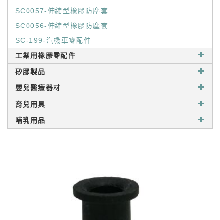
SC0057-伸縮型橡膠防塵套
SC0056-伸縮型橡膠防塵套
SC-199-汽機車零配件
工業用橡膠零配件
矽膠製品
嬰兒醫療器材
育兒用具
哺乳用品