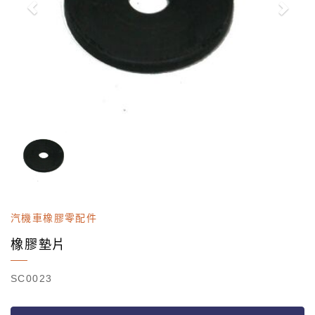
汽機車橡膠零配件
橡膠墊片
SC0023