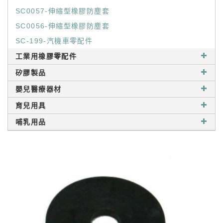
SC0057-伸縮型橡膠防塵套
SC0056-伸縮型橡膠防塵套
SC-199-汽機車零配件
工業用橡膠零配件
矽膠製品
嬰兒醫療器材
育兒用具
哺乳用品