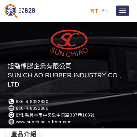
繁中
EN
Toggle
navigat
旭喬橡膠企業有限公司
SUN CHIAO RUBBER INDUSTRY CO.,
LTD
886-4-8392830
886-4-8392860
彰化縣員林市中央里中央路337巷168號
www.sunchiao-rubber.com
產品介紹