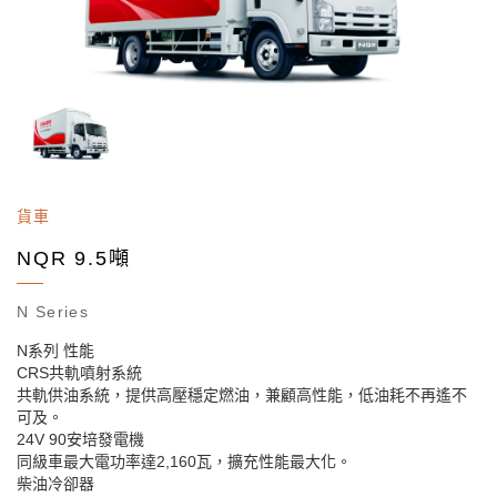
貨車
NQR 9.5噸
N Series
N系列 性能
CRS共軌噴射系統
共軌供油系統，提供高壓穩定燃油，兼顧高性能，低油耗不再遙不
可及。
24V 90安培發電機
同級車最大電功率達2,160瓦，擴充性能最大化。
柴油冷卻器