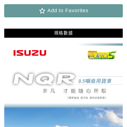
Add to Favorites
規格數據