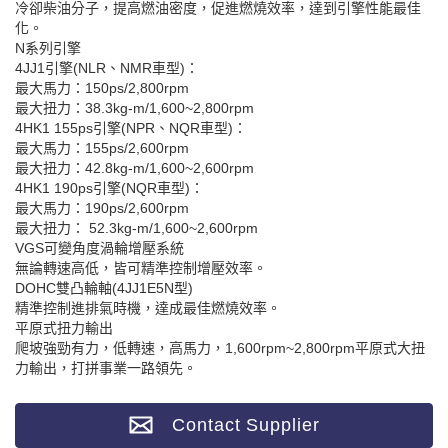
冷卻柴油分子，提高燃油密度，促進燃燒效率，達到引擎性能最佳
化。
N系列引擎
4JJ1引擎(NLR、NMR車型)：
最大馬力：150ps/2,800rpm
最大扭力：38.3kg-m/1,600~2,800rpm
4HK1 155ps引擎(NPR、NQR車型)：
最大馬力：155ps/2,600rpm
最大扭力：42.8kg-m/1,600~2,600rpm
4HK1 190ps引擎(NQR車型)：
最大馬力：190ps/2,600rpm
最大扭力： 52.3kg-m/1,600~2,600rpm
VGS可變角度渦輪增壓系統
無論轉速高低，皆可精準控制增壓效率。
DOHC雙凸輪軸(4JJ1E5N型)
精準控制進排氣時機，達成最佳燃燒效率。
平原式扭力輸出
爬坡強勁有力，低轉速，高馬力，1,600rpm~2,800rpm平原式大扭
力輸出，打拼事業一路領先。
Contact Supplier