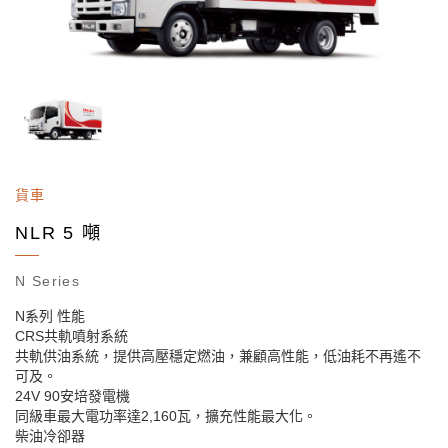
貨車
NLR 5 噸
N Series
N系列 性能
CRS共軌噴射系統
共軌供油系統，提供高壓穩定燃油，兼顧高性能，低油耗不再遙不
可及。
24V 90安培發電機
同級車最大電功率達2,160瓦，擴充性能最大化。
柴油冷卻器