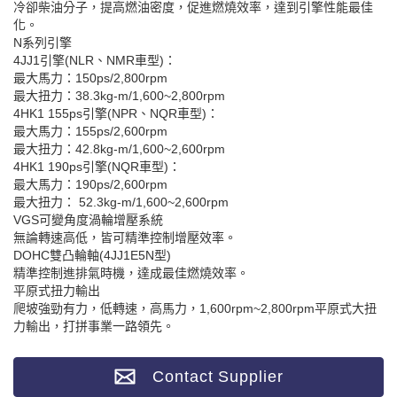
冷卻柴油分子，提高燃油密度，促進燃燒效率，達到引擎性能最佳
化。
N系列引擎
4JJ1引擎(NLR、NMR車型)：
最大馬力：150ps/2,800rpm
最大扭力：38.3kg-m/1,600~2,800rpm
4HK1 155ps引擎(NPR、NQR車型)：
最大馬力：155ps/2,600rpm
最大扭力：42.8kg-m/1,600~2,600rpm
4HK1 190ps引擎(NQR車型)：
最大馬力：190ps/2,600rpm
最大扭力： 52.3kg-m/1,600~2,600rpm
VGS可變角度渦輪增壓系統
無論轉速高低，皆可精準控制增壓效率。
DOHC雙凸輪軸(4JJ1E5N型)
精準控制進排氣時機，達成最佳燃燒效率。
平原式扭力輸出
爬坡強勁有力，低轉速，高馬力，1,600rpm~2,800rpm平原式大扭
力輸出，打拼事業一路領先。
Contact Supplier