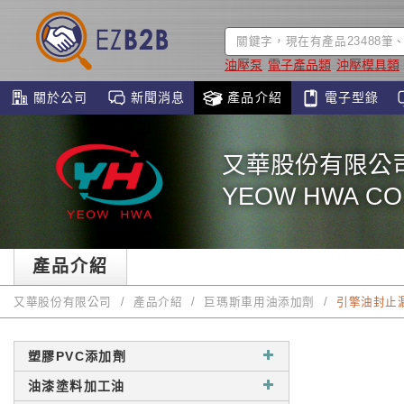
油壓泵
電子產品類
沖壓模具類
關於公司
新聞消息
產品介紹
電子型錄
又華股份有限公
YEOW HWA CO.
產品介紹
又華股份有限公司
產品介紹
巨瑪斯車用油添加劑
引擎油封止
塑膠PVC添加劑
油漆塗料加工油