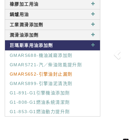
橡膠加工用油
鍋爐用油
工業潤滑添加劑
潤滑油添加劑
巨瑪斯車用油添加劑
GMARS688-機油減磨添加劑
GMARS721-汽／柴油效能提升劑
GMARS652-引擎油封止漏劑
GMARS899-引擎油泥清洗劑
G1-891-G1引擎機油添加劑
G1-808-G1燃油系統清潔劑
G1-853-G1燃油動力提升劑