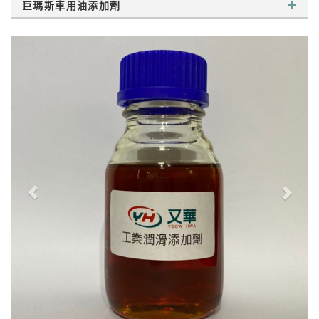
巨瑪斯車用油添加劑