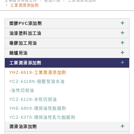
又華股份有限公司
產品介紹
工業潤滑添加劑
工業潤滑添加劑
塑膠PVC添加劑
油漆塗料加工油
橡膠加工用油
鍋爐用油
工業潤滑添加劑
YHZ-6519-工業潤滑添加劑
YCZ-6118N-極壓型溶水油
-油性切削油
YCZ-6128-水性切削油
YHE-6809-環保油性脫膜劑
YCZ-6378-環保油性乳化脫膜劑
潤滑油添加劑