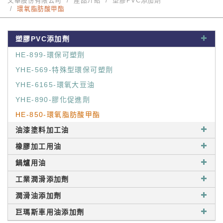
又華股份有限公司
產品介紹
塑膠PVC添加劑
環氧脂肪酸甲酯
塑膠PVC添加劑
HE-899-環保可塑劑
YHE-569-特殊型環保可塑劑
YHE-6165-環氧大豆油
YHE-890-膠化促進劑
HE-850-環氧脂肪酸甲酯
油漆塗料加工油
橡膠加工用油
鍋爐用油
工業潤滑添加劑
潤滑油添加劑
巨瑪斯車用油添加劑