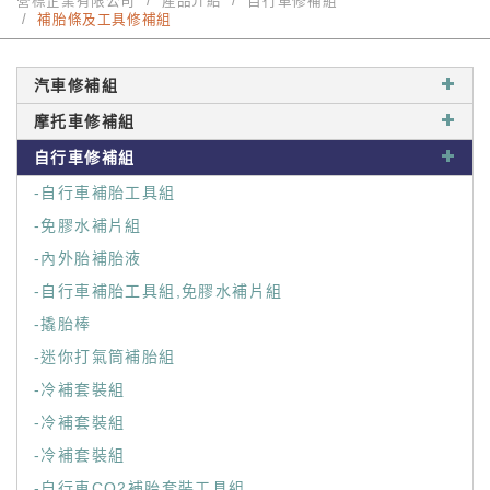
營標企業有限公司
產品介紹
自行車修補組
補胎條及工具修補組
汽車修補組
摩托車修補組
自行車修補組
-自行車補胎工具組
-免膠水補片組
-內外胎補胎液
-自行車補胎工具組,免膠水補片組
-撬胎棒
-迷你打氣筒補胎組
-冷補套裝組
-冷補套裝組
-冷補套裝組
-自行車CO2補胎套裝工具組