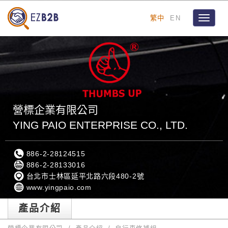
繁中
EN
Toggle
navigat
營標企業有限公司
YING PAIO ENTERPRISE CO., LTD.
886-2-28124515
886-2-28133016
台北市士林區延平北路六段480-2號
www.yingpaio.com
產品介紹