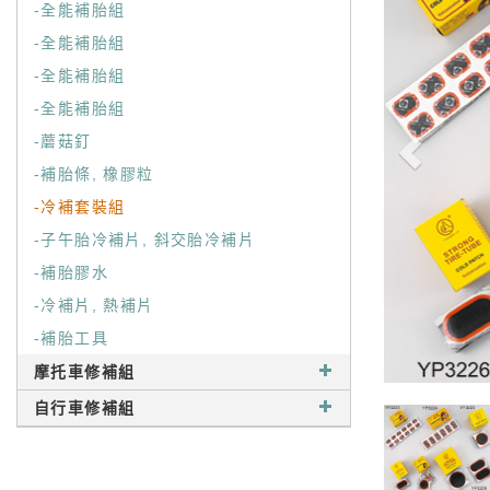
-全能補胎組
-全能補胎組
-全能補胎組
-全能補胎組
-蘑菇釘
-補胎條, 橡膠粒
-冷補套裝組
-子午胎冷補片, 斜交胎冷補片
-補胎膠水
-冷補片, 熱補片
-補胎工具
摩托車修補組
自行車修補組