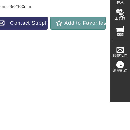
模具
35mm~50*100mm
工具機
Contact Supplier
Add to Favorites
車輛
聯絡我們
瀏覽紀錄