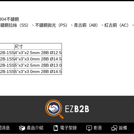
#304不鏽鋼
鏽鋼拉絲（SS）、不鏽鋼拋光（PS）、青古銅（AB）、紅古銅（AC）、亮
尺寸
2B-1SS
4”x3”x2.5mm 2BB Ø12.5
2B-1SS
4”x3”x3.0mm 2BB Ø14.5
2B-1SS
5”x3”x2.5mm 2BB Ø13.0
2B-1SS
5”x3”x3.0mm 2BB Ø14.5
聞消息
產品介紹
電子型錄
影音
設備