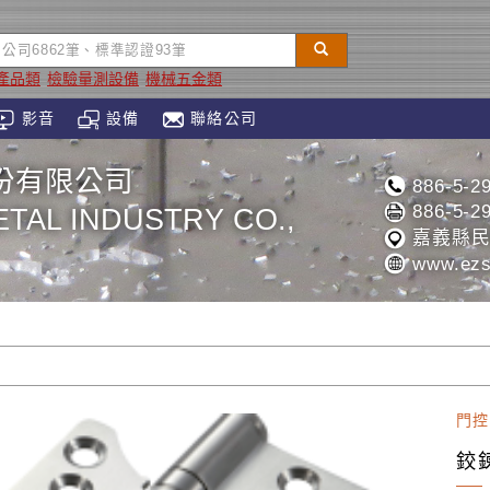
產品類
檢驗量測設備
機械五金類
影音
設備
聯絡公司
份有限公司
886-5-2
886-5-2
TAL INDUSTRY CO.,
嘉義縣民
www.ezs
門控
鉸