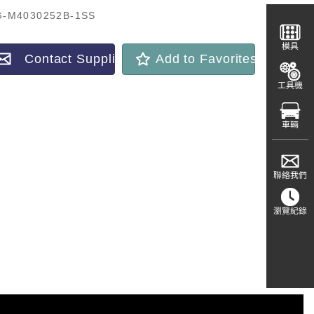
-M4030252B-1SS
模具
Contact Supplier
Add to Favorites
工具機
車輛
聯絡我們
瀏覽紀錄