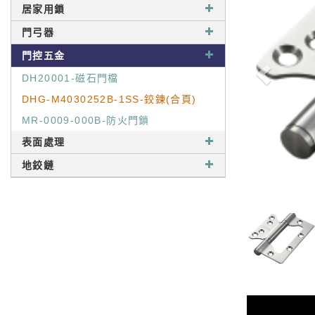
居家用鎖
門弓器
門控五金
DH20001-磁石門檔
DHG-M4030252B-1SS-鉸鍊(合頁)
MR-0009-000B-防火門鎖
表面處理
地鉸鏈