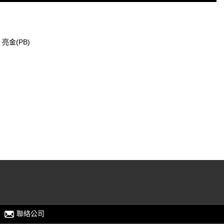
金(PB)
聯絡公司