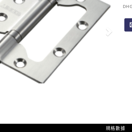
DHG
規格數據