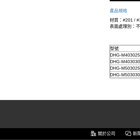
產品規格
材質：#201 / 
表面處理別：不
型號
DHG-M403025
DHG-M403030
DHG-M503025
DHG-M503030
關於公司
新