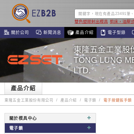
雙色塑膠射出模具
剪床，油壓
關於公司
新聞消息
產品介紹
電子型錄
東隆五金工業股
TONG LUNG ME
LTD.
產品介紹
東隆五金工業股份有限公司
產品介紹
電子鎖
電子按鍵扳手鎖
關於模具中心
電子鎖