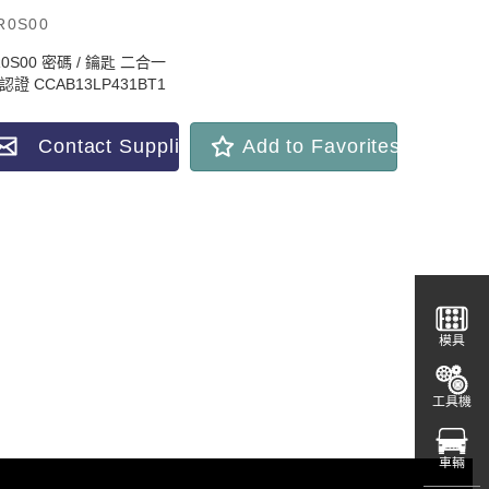
R0S00
R0S00 密碼 / 鑰匙 二合一
認證 CCAB13LP431BT1
Contact Supplier
Add to Favorites
模具
工具機
車輛