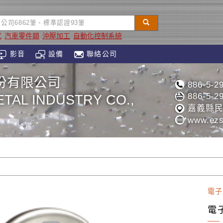
式
汽車零件類
沖壓加工
自動化控制系統
影音
設備
聯絡公司
份有限公司
886-5-2
886-5-2
TAL INDUSTRY CO.,
嘉義縣民
www.ezs
電子
電