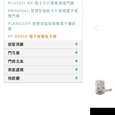
PLG3521-RF-電子卡片密碼玻璃門鎖
PMX00S41-智慧型指紋卡片密碼電子感
應門鎖
PLK8521FP-智慧型指紋密碼電子輔助
鎖
PT-R0S00-電子按鍵扳手鎖
居家用鎖
門弓器
門控五金
表面處理
地鉸鏈