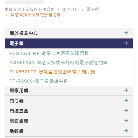
東隆五金工業股份有限公司
產品介紹
電子鎖
智慧型指紋密碼電子輔助鎖
關於模具中心
電子鎖
PLG3521-RF-電子卡片密碼玻璃門鎖
PMX00S41-智慧型指紋卡片密碼電子感應門鎖
PLK8521FP-智慧型指紋密碼電子輔助鎖
PT-R0S00-電子按鍵扳手鎖
居家用鎖
門弓器
門控五金
表面處理
地鉸鏈