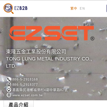
繁中
EN
東隆五金工業股份有限公司
TONG LUNG METAL INDUSTRY CO.,
LTD.
886-5-2918168
886-5-2918377
嘉義縣民雄鄉福樂村4鄰中華路82號
www.ezset.com.tw
產品介紹