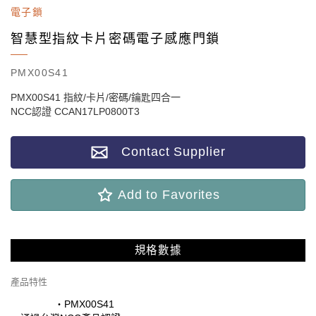
電子鎖
智慧型指紋卡片密碼電子感應門鎖
PMX00S41
PMX00S41 指紋/卡片/密碼/鑰匙四合一
NCC認證 CCAN17LP0800T3
Contact Supplier
Add to Favorites
規格數據
產品特性
‧PMX00S41