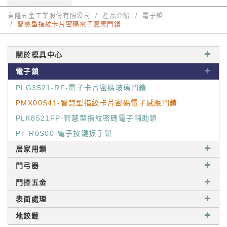
東隆五金工業股份有限公司
產品介紹
電子鎖
智慧型指紋卡片密碼電子感應門鎖
關於模具中心
電子鎖
PLG3521-RF-電子卡片密碼玻璃門鎖
PMX00S41-智慧型指紋卡片密碼電子感應門鎖
PLK8521FP-智慧型指紋密碼電子輔助鎖
PT-R0S00-電子按鍵扳手鎖
居家用鎖
門弓器
門控五金
表面處理
地鉸鏈