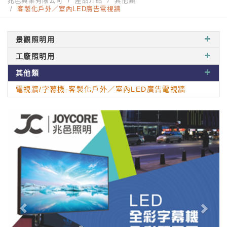
兆邑興業有限公司
產品介紹
其他類
客製化戶外／室內LED廣告電視牆
景觀照明用
工廠照明用
其他類
電視牆/字幕機-客製化戶外／室內LED廣告電視牆