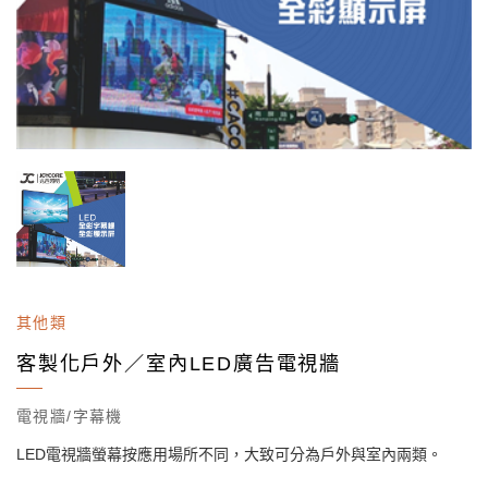
其他類
客製化戶外／室內LED廣告電視牆
電視牆/字幕機
LED電視牆螢幕按應用場所不同，大致可分為戶外與室內兩類。