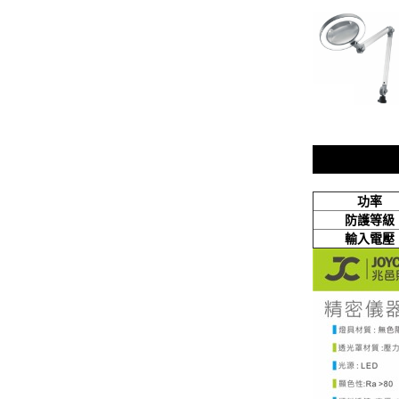
功率
防護等級
輸入電壓