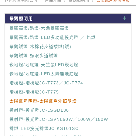
兆邑興業有限公司
產品介紹
景觀照明用
太陽能戶外照明燈
景觀照明用
景觀高燈/路燈-六角景觀高燈
景觀高燈/路燈-LED多功能投光燈 ／ 路燈
景觀矮燈-木棉花步道矮燈(矮)
景觀矮燈-媚眼步道矮燈
嵌地燈/地底燈-天竺鼠LED崁地燈
嵌地燈/地底燈-LED太陽能地底燈
階梯燈-階梯燈JC-T773／JC-T774
階梯燈-階梯燈JC-T775
太陽能照明燈-太陽能戶外照明燈
投射燈-投光燈JC-LSGDL30
投射燈-投光燈JC-LSVNL50W／100W／150W
排燈-LED投光排燈JC-KST01SC