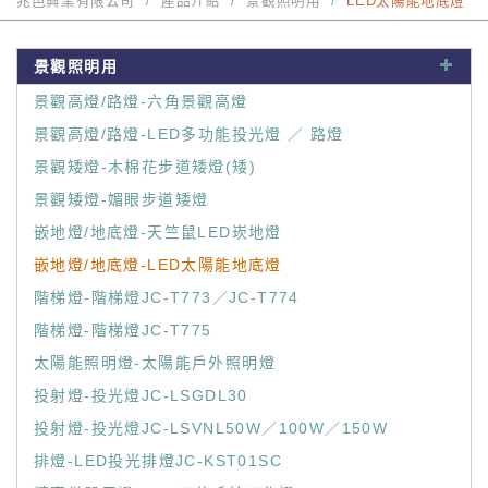
兆邑興業有限公司
產品介紹
景觀照明用
LED太陽能地底燈
景觀照明用
景觀高燈/路燈-六角景觀高燈
景觀高燈/路燈-LED多功能投光燈 ／ 路燈
景觀矮燈-木棉花步道矮燈(矮)
景觀矮燈-媚眼步道矮燈
嵌地燈/地底燈-天竺鼠LED崁地燈
嵌地燈/地底燈-LED太陽能地底燈
階梯燈-階梯燈JC-T773／JC-T774
階梯燈-階梯燈JC-T775
太陽能照明燈-太陽能戶外照明燈
投射燈-投光燈JC-LSGDL30
投射燈-投光燈JC-LSVNL50W／100W／150W
排燈-LED投光排燈JC-KST01SC