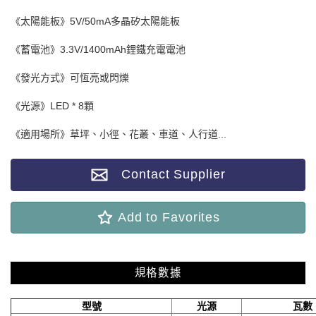
《太陽能板》5V/50mA多晶矽太陽能板
《蓄電池》3.3V/1400mAh鋰鐵充電電池
《發光方式》可恆亮或閃爍
《光源》LED * 8顆
《適用場所》草坪、小徑、花叢、車道、人行道...
Contact Supplier
Add to Favorites
規格數據
型號
光源
瓦數