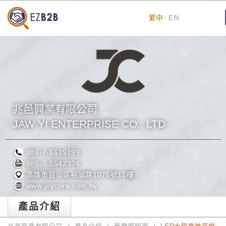
繁中
EN
兆邑興業有限公司
JAW YI ENTERPRISE CO., LTD
886-7-5539199
886-7-5542336
高雄市鼓山區裕誠路1075號12樓
www.joycore.com.tw
產品介紹