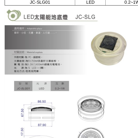
JC-SLG01
LED
0.2~1