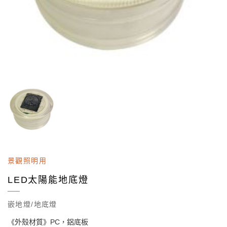
景觀照明用
LED太陽能地底燈
嵌地燈/地底燈
《外殼材質》PC，鋁底板