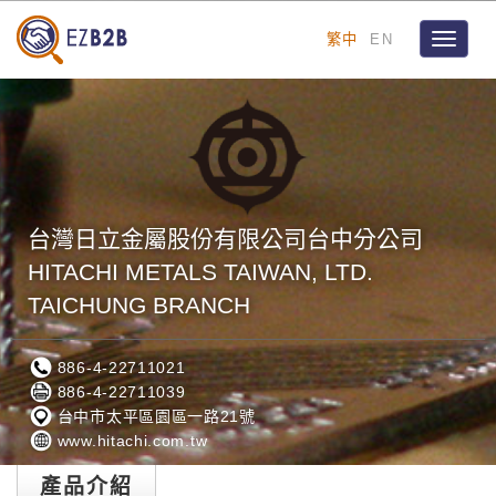
繁中
EN
Toggle
navigat
台灣日立金屬股份有限公司台中分公司
HITACHI METALS TAIWAN, LTD.
TAICHUNG BRANCH
886-4-22711021
886-4-22711039
台中市太平區園區一路21號
www.hitachi.com.tw
產品介紹