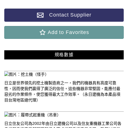
Contact Supplier
Add to Favorites
規格數據
挖土機（怪手）
日立是世界領先的挖土機製造商之一，我們的機器具有高度可靠
性，因而使我們贏得了廣泛的信任。這些機器非常堅固，能應付最
惡劣的作業條件，使您獲得最大工作效率。（永日建機為本產品項
目台灣地區總代理）
履帶式起重機（吊車）
日立住友公司為2002年由日立建機公司以及住友重機器工業公司各