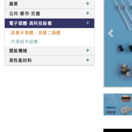
產業
公共·都市·交通
電子媒體·高科技設備
-高壓半導體／高壓二極體
-汽車組件設備
建設機械
高性能材料