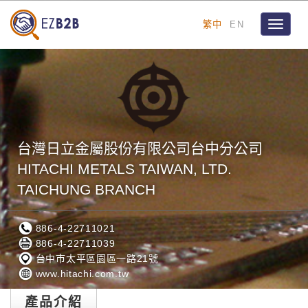
繁中
EN
Toggle
navigat
台灣日立金屬股份有限公司台中分公司
HITACHI METALS TAIWAN, LTD.
TAICHUNG BRANCH
886-4-22711021
886-4-22711039
台中市太平區園區一路21號
www.hitachi.com.tw
產品介紹