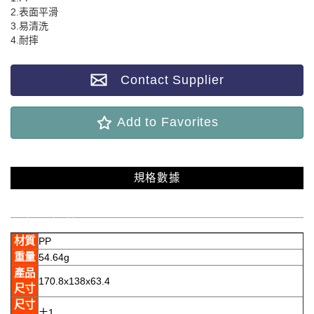
2.表面平滑
3.易清洗
4.耐摔
Contact Supplier
Add to Favorites
規格數據
產品規格
材質
PP
重量
54.64g
產品
170.8x138x63.4
尺寸
尺寸
土1