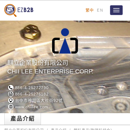
繁中
EN
Toggle
navigat
麒立企業股份有限公司
CHII LEE ENTERPRISE CORP.
886-4-25272790
886-4-25276182
台中市神岡區大社街92號
www.chiilee.com
產品介紹