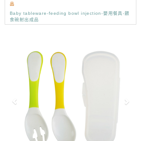
品
Baby tableware-feeding bowl injection-嬰用餐具-餵
食碗射出成品