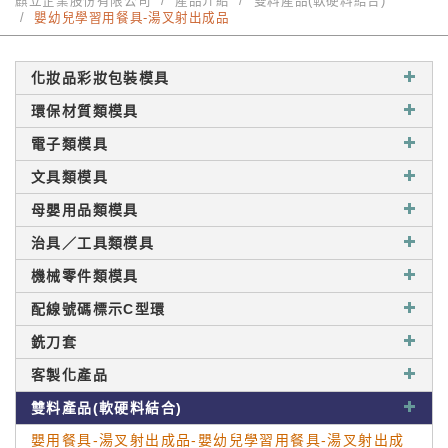
麒立企業股份有限公司
產品介紹
雙料產品(軟硬料結合)
嬰幼兒學習用餐具-湯叉射出成品
化妝品彩妝包裝模具
環保材質類模具
電子類模具
文具類模具
母嬰用品類模具
治具／工具類模具
機械零件類模具
配線號碼標示C型環
銑刀套
客製化產品
雙料產品(軟硬料結合)
嬰用餐具-湯叉射出成品-嬰幼兒學習用餐具-湯叉射出成