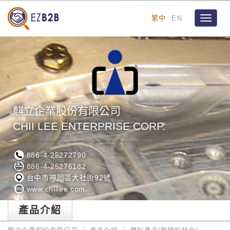
繁中
EN
Toggle
navigat
麒立企業股份有限公司
CHII LEE ENTERPRISE CORP.
886-4-25272790
886-4-25276182
台中市神岡區大社街92號
www.chiilee.com
產品介紹