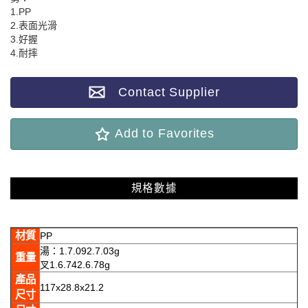
1.PP
2.表面光滑
3.好握
4.耐摔
Contact Supplier
Add to Favorites
規格數據
產品規格
材質
PP
湯：1.7.092.7.03g
重量
叉1.6.742.6.78g
產品
117x28.8x21.2
尺寸