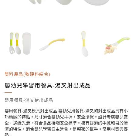
雙料產品(軟硬料結合)
嬰幼兒學習用餐具-湯叉射出成品
嬰用餐具-湯叉射出成品
嬰用餐具-湯叉模具射出成品 嬰幼兒用餐具-湯叉的射出成品具有小
巧精緻的特點。尺寸適合嬰幼兒手握，安全環保。設計考慮嬰兒安
全，邊緣光滑，符合食品接觸安全標準。擁有舒適的手感和易於清
潔的特性，適合嬰兒學習自主進食，是親密的幫手。常用材質與優
勢：