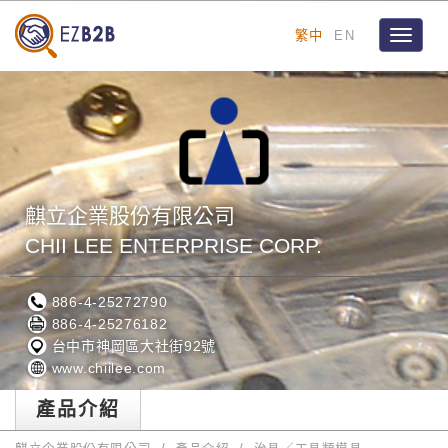
繁中
EN
Toggle
navigat
麒立企業股份有限公司
CHII LEE ENTERPRISE CORP.
886-4-25272790
886-4-25276182
台中市神岡區大社街92號
www.chiilee.com
產品介紹